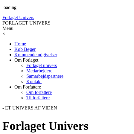
loading
Forlaget Univers
FORLAGET UNIVERS
Menu
×
Home
Køb Bøger
Kommende udgivelser
Om Forlaget
Forlaget univers
Medarbejdere
Samarbejdspartnere
Kontakt
Om Forfattere
Om forfattere
Til forfattere
- ET UNIVERS AF VIDEN
Forlaget Univers