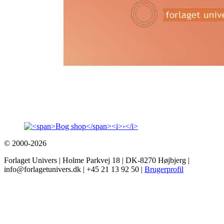
© 2000-2026
Forlaget Univers | Holme Parkvej 18 | DK-8270 Højbjerg |
info@forlagetunivers.dk | +45 21 13 92 50 |
Brugerprofil