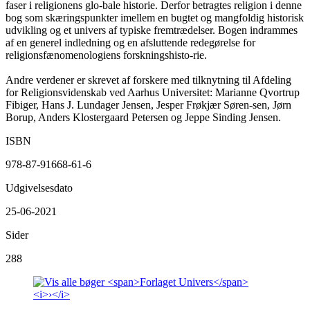
faser i religionens glo-bale historie. Derfor betragtes religion i denne
bog som skæringspunkter imellem en bugtet og mangfoldig historisk
udvikling og et univers af typiske fremtrædelser. Bogen indrammes
af en generel indledning og en afsluttende redegørelse for
religionsfænomenologiens forskningshisto-rie.
Andre verdener er skrevet af forskere med tilknytning til Afdeling
for Religionsvidenskab ved Aarhus Universitet: Marianne Qvortrup
Fibiger, Hans J. Lundager Jensen, Jesper Frøkjær Søren-sen, Jørn
Borup, Anders Klostergaard Petersen og Jeppe Sinding Jensen.
ISBN
978-87-91668-61-6
Udgivelsesdato
25-06-2021
Sider
288