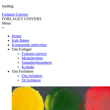
loading
Forlaget Univers
FORLAGET UNIVERS
Menu
×
Home
Køb Bøger
Kommende udgivelser
Om Forlaget
Forlaget univers
Medarbejdere
Samarbejdspartnere
Kontakt
Om Forfattere
Om forfattere
Til forfattere