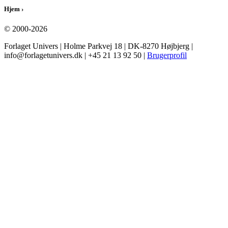
Hjem
›
© 2000-2026
Forlaget Univers | Holme Parkvej 18 | DK-8270 Højbjerg |
info@forlagetunivers.dk | +45 21 13 92 50 |
Brugerprofil