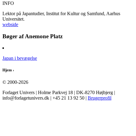
INFO
Lektor på Japantudier, Institut for Kultur og Samfund, Aarhus
Universitet.
webside
Bøger af Anemone Platz
Japan i bevægelse
Hjem
›
© 2000-2026
Forlaget Univers | Holme Parkvej 18 | DK-8270 Højbjerg |
info@forlagetunivers.dk | +45 21 13 92 50 |
Brugerprofil