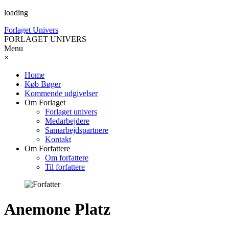
loading
Forlaget Univers
FORLAGET UNIVERS
Menu
×
Home
Køb Bøger
Kommende udgivelser
Om Forlaget
Forlaget univers
Medarbejdere
Samarbejdspartnere
Kontakt
Om Forfattere
Om forfattere
Til forfattere
Anemone Platz