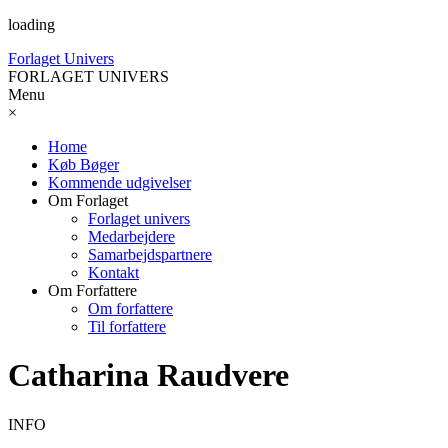
loading
Forlaget Univers
FORLAGET UNIVERS
Menu
×
Home
Køb Bøger
Kommende udgivelser
Om Forlaget
Forlaget univers
Medarbejdere
Samarbejdspartnere
Kontakt
Om Forfattere
Om forfattere
Til forfattere
Catharina Raudvere
INFO