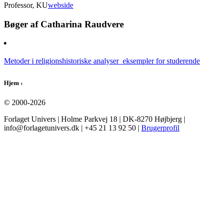
Professor, KU
webside
Bøger af Catharina Raudvere
Metoder i religionshistoriske analyser  eksempler for studerende
Hjem
›
© 2000-2026
Forlaget Univers | Holme Parkvej 18 | DK-8270 Højbjerg |
info@forlagetunivers.dk | +45 21 13 92 50 |
Brugerprofil