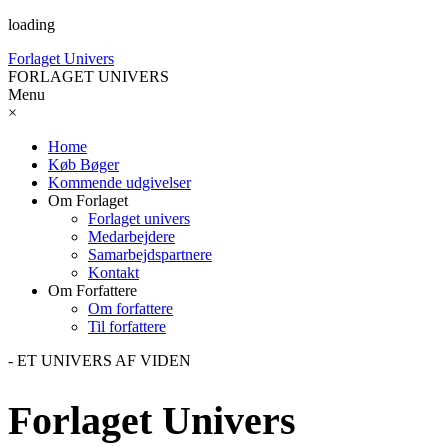
loading
Forlaget Univers
FORLAGET UNIVERS
Menu
×
Home
Køb Bøger
Kommende udgivelser
Om Forlaget
Forlaget univers
Medarbejdere
Samarbejdspartnere
Kontakt
Om Forfattere
Om forfattere
Til forfattere
- ET UNIVERS AF VIDEN
Forlaget Univers