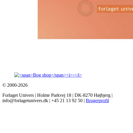
© 2000-2026
Forlaget Univers | Holme Parkvej 18 | DK-8270 Højbjerg |
info@forlagetunivers.dk | +45 21 13 92 50 |
Brugerprofil